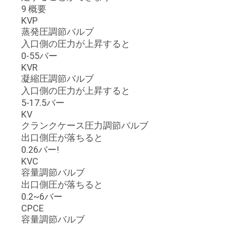
9 概要
KVP
蒸発圧調節バルブ
入口側の圧力が上昇すると
0-55バー
KVR
凝縮圧調節バルブ
入口側の圧力が上昇すると
5-17.5バー
KV
クランクケース圧力調節バルブ
出口側圧が落ちると
0.26バー!
KVC
容量調節バルブ
出口側圧が落ちると
0.2~6バー
CPCE
容量調節バルブ