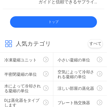
ガイドと信頼できるサプライヤ
ー
トップ
人気カテゴリ
すべて
冷凍凝縮ユニット
小さい凝縮の単位
空気によって冷却さ
半密閉凝縮の単位
れる凝縮の単位
水によって冷却され
涼しい部屋の蒸化器
る凝縮の単位
Dは蒸化器をタイプ
プレート熱交換器
します