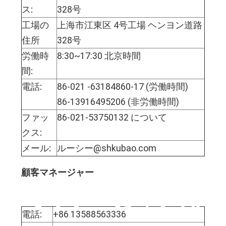
ス:
328号
工場の
上海市江東区 4号工場 ヘンヨン道路
住所
328号
労働時
8:30~17:30 北京時間
間:
電話:
86-021 -63184860-17 (労働時間)
86-13916495206 (非労働時間)
ファッ
86-021-53750132 について
クス:
メール:
ルーシー@shkubao.com
顧客マネージャー
ミック・カイさん
電話:
+86 13588563336