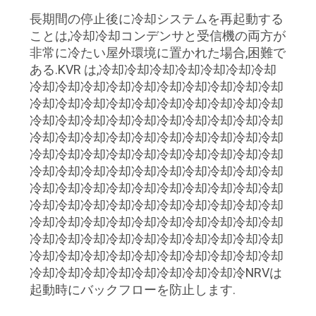
連
長期間の停止後に冷却システムを再起動する
ことは,冷却冷却コンデンサと受信機の両方が
絡
非常に冷たい屋外環境に置かれた場合,困難で
し
ある.KVR は,冷却冷却冷却冷却冷却冷却冷却
冷却冷却冷却冷却冷却冷却冷却冷却冷却冷却
な
冷却冷却冷却冷却冷却冷却冷却冷却冷却冷却
冷却冷却冷却冷却冷却冷却冷却冷却冷却冷却
さ
冷却冷却冷却冷却冷却冷却冷却冷却冷却冷却
い
冷却冷却冷却冷却冷却冷却冷却冷却冷却冷却
冷却冷却冷却冷却冷却冷却冷却冷却冷却冷却
冷却冷却冷却冷却冷却冷却冷却冷却冷却冷却
ニ
冷却冷却冷却冷却冷却冷却冷却冷却冷却冷却
冷却冷却冷却冷却冷却冷却冷却冷却冷却冷却
ュ
冷却冷却冷却冷却冷却冷却冷却冷却冷却冷却
ー
冷却冷却冷却冷却冷却冷却冷却冷却冷却冷却
冷却冷却冷却冷却冷却冷却冷却冷却冷NRVは
ス
起動時にバックフローを防止します.