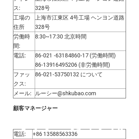
ス:
328号
工場の
上海市江東区 4号工場 ヘンヨン道路
住所
328号
労働時
8:30~17:30 北京時間
間:
電話:
86-021 -63184860-17 (労働時間)
86-13916495206 (非労働時間)
ファッ
86-021-53750132 について
クス:
メール:
ルーシー@shkubao.com
顧客マネージャー
ミック・カイさん
電話:
+86 13588563336