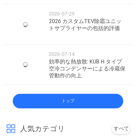
Professional Guide & Reliable
Suppliers
2026-07-29
2026 カスタムTEV除霜ユニッ
トサプライヤーの包括的評価
2026-07-14
効率的な熱放散: KUB H タイプ
空冷コンデンサーによる冷蔵保
管動作の向上
トップ
人気カテゴリ
すべて