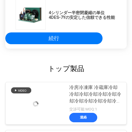
4シリンダー半密閉凝縮の単位
4DES-7Yの安定した信頼できる性能
続行
トップ製品
冷房冷凍庫 冷蔵庫冷却
冷却冷却冷却冷却冷却冷
却冷却冷却冷却冷却冷却
冷却冷却冷却冷却冷却冷
交渉可能 MOQ:1
却冷却冷却冷却冷却冷却
連絡
冷却冷却冷却冷却冷却冷
却冷却冷却冷却冷却冷却