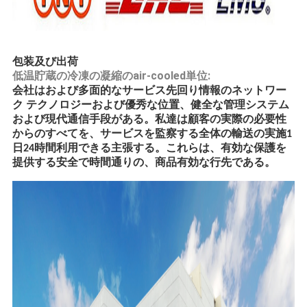
包装及び出荷
低温貯蔵の冷凍の凝縮のair-cooled単位:
会社はおよび多面的なサービス先回り情報のネットワー
ク テクノロジーおよび優秀な位置、健全な管理システム
および現代通信手段がある。私達は顧客の実際の必要性
からのすべてを、サービスを監察する全体の輸送の実施1
日24時間利用できる主張する。これらは、有効な保護を
提供する安全で時間通りの、商品有効な行先である。