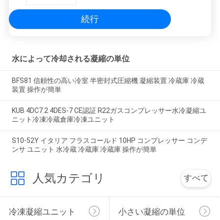
続行
水によって冷却される凝縮の単位
BFS81 信頼性の高い冷室 半密封式圧縮機 凝縮装置 冷蔵庫 冷蔵
装置 操作が簡単
KUB 4DC7.2 4DES-7 CE認証 R22ガスコンプレッサー水冷凝縮ユ
ニット冷凍冷蔵倉庫冷凍ユニット
S10-52Y イタリア フラスコールド 10HP コンプレッサー コンデ
ンサ ユニット 水冷蔵 冷蔵庫 冷蔵庫 操作が簡単
人気カテゴリ
すべて
冷凍凝縮ユニット
小さい凝縮の単位