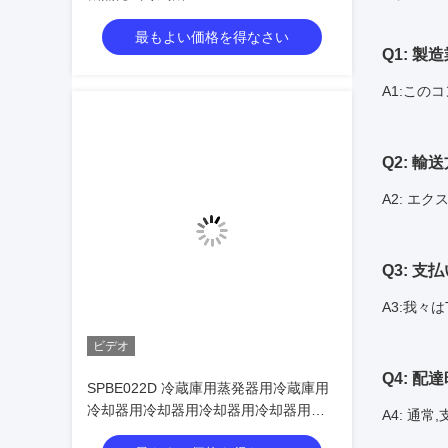
最もよい価格を得なさい
Q1: 
A1:この
Q2: 
A2: エ
Q3: 
A3:我々は
ビデオ
Q4: 
SPBE022D 冷蔵庫用蒸発器用冷蔵庫用
冷却器用冷却器用冷却器用冷却器用冷
A4: 通
却器用冷却器用冷却器用冷却器用冷却