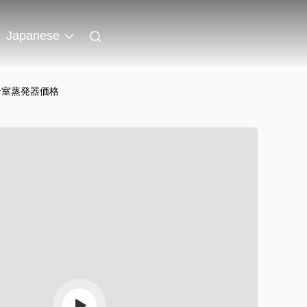
Japanese
 冷室蒸発器価格