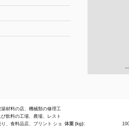
建築材料の店、機械類の修理工
及び飲料の工場、農場、レスト
体重 (kg):
り、食料品店、プリント ショ
10