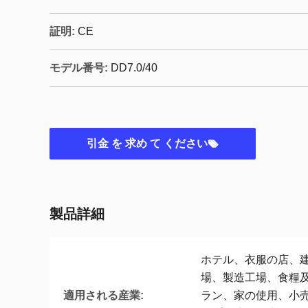
証明:
CE
モデル番号:
DD7.0/40
引金 を 求め て ください
製品詳細
ホテル、衣服の店、
場、製造工場、食糧
適用される産業:
ラン、家の使用、小売