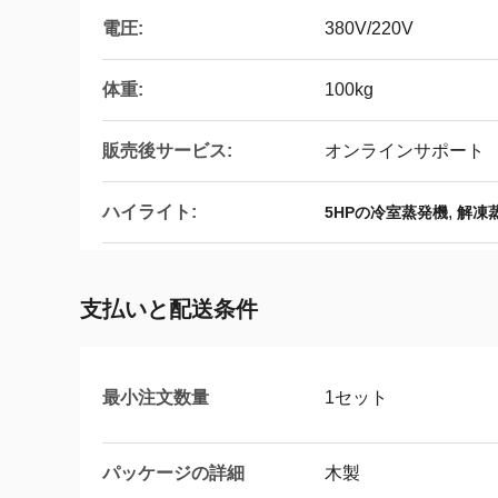
電圧:
380V/220V
体重:
100kg
販売後サービス:
オンラインサポート
ハイライト:
,
5HPの冷室蒸発機
解凍
支払いと配送条件
最小注文数量
1セット
パッケージの詳細
木製