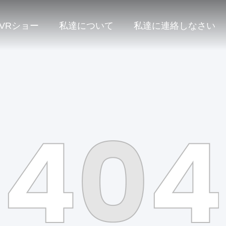
VRショー
私達について
私達に連絡しなさい