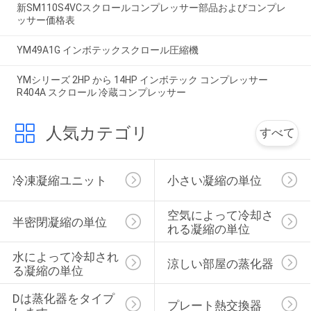
新SM110S4VCスクロールコンプレッサー部品およびコンプレ
ッサー価格表
YM49A1G インボテックスクロール圧縮機
YMシリーズ 2HP から 14HP インボテック コンプレッサー
R404A スクロール 冷蔵コンプレッサー
人気カテゴリ
すべて
冷凍凝縮ユニット
小さい凝縮の単位
空気によって冷却さ
半密閉凝縮の単位
れる凝縮の単位
水によって冷却され
涼しい部屋の蒸化器
る凝縮の単位
Dは蒸化器をタイプ
プレート熱交換器