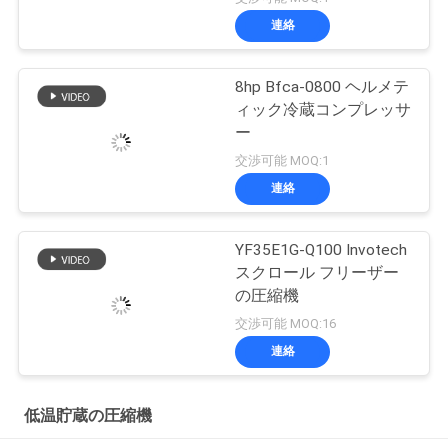
連絡
8hp Bfca-0800 ヘルメテ
ィック冷蔵コンプレッサ
ー
交渉可能 MOQ:1
連絡
YF35E1G-Q100 Invotech
スクロール フリーザー
の圧縮機
交渉可能 MOQ:16
連絡
低温貯蔵の圧縮機