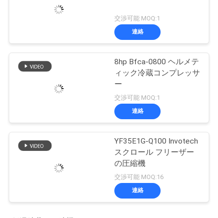
交渉可能 MOQ:1
連絡
8hp Bfca-0800 ヘルメテ
ィック冷蔵コンプレッサ
ー
交渉可能 MOQ:1
連絡
YF35E1G-Q100 Invotech
スクロール フリーザー
の圧縮機
交渉可能 MOQ:16
連絡