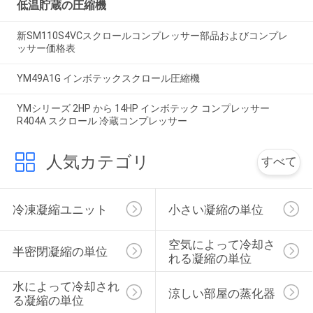
低温貯蔵の圧縮機
新SM110S4VCスクロールコンプレッサー部品およびコンプレ
ッサー価格表
YM49A1G インボテックスクロール圧縮機
YMシリーズ 2HP から 14HP インボテック コンプレッサー
R404A スクロール 冷蔵コンプレッサー
人気カテゴリ
すべて
冷凍凝縮ユニット
小さい凝縮の単位
空気によって冷却さ
半密閉凝縮の単位
れる凝縮の単位
水によって冷却され
涼しい部屋の蒸化器
る凝縮の単位