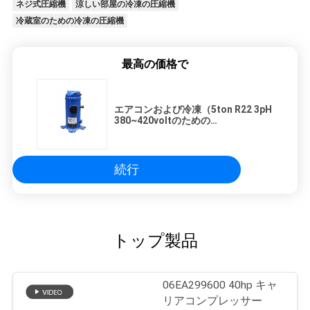
ネジ式圧縮機
涼しい部屋の冷凍の圧縮機
冷蔵室のための冷凍の圧縮機
最高の価格で
エアコンおよび冷凍（5ton R22 3pH
380~420voltのための
MLZ038T4LC9 R404Aの冷蔵室の中
国スクロール圧縮機
続行
トップ製品
06EA299600 40hp キャ
リアコンプレッサー