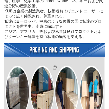
糧、医学、化学工業のandrenewableエネルギーおよび関
連分野の産業設備。
KUBは企業の製造業者、技術者およびエンド ユーザーに
よって広く確認され、尊重される。
私達はヨーロッパ、中東のような位置の国に私達のプロ
ダクトを世界中、南東に輸出する
アジア、アフリカ、等および私達は良質プロダクトおよ
びターンキー解決を持つ私達の顧客を支える。