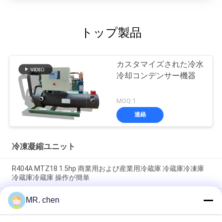
トップ製品
カスタマイズされた冷水
冷却コンデンサー機器
MOQ:1
連絡
冷凍凝縮ユニット
R404A MTZ18 1.5hp 商業用および産業用冷蔵庫 冷蔵庫冷凍庫
冷蔵庫冷蔵庫 操作が簡単
BFS51 信頼性のある冷室 半密封式圧縮機 凝縮装置 冷蔵庫 冷蔵
MR. chen
装置 操作が簡単