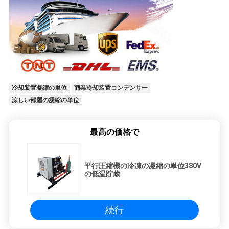
冷却装置凝縮の単位
商業冷却装置コンデンサー
涼しい部屋の凝縮の単位
最高の価格で
平行圧縮機の冷凍の凝縮の単位380V
の低温貯蔵
続行