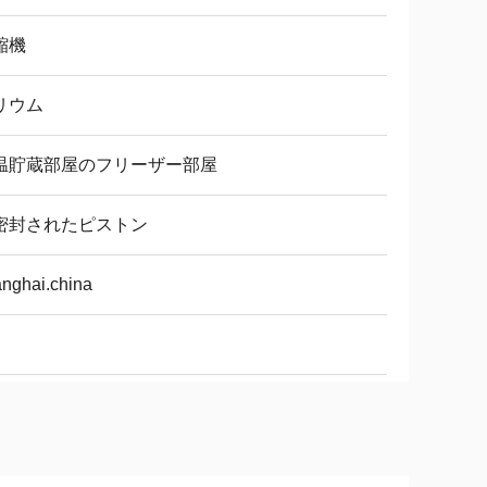
縮機
リウム
温貯蔵部屋のフリーザー部屋
密封されたピストン
nghai.china