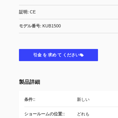
証明:
CE
モデル番号:
KUB1500
引金 を 求め て ください
製品詳細
条件::
新しい
ショールームの位置::
どれも