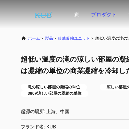
家
プロダクト
ホーム
>
製品
>
冷凍凝縮ユニット
>
超低い温度の滝の涼
超低い温度の滝の涼しい部屋の凝縮の
は凝縮の単位の商業凝縮を冷却し
滝の涼しい部屋の凝縮の単位
涼しい部屋の
380V涼しい部屋の凝縮の単位
起源の場所:
上海、中国
ブランド名:
KUB