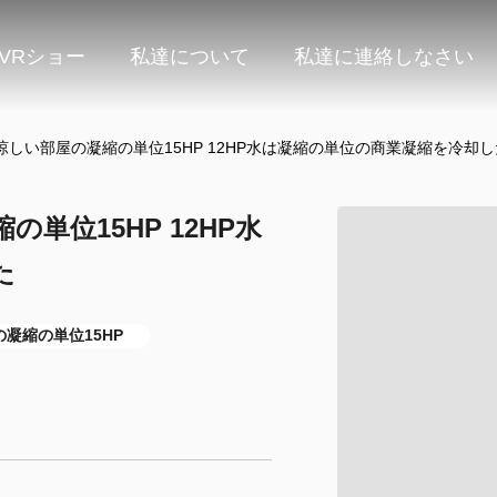
VRショー
私達について
私達に連絡しなさい
しい部屋の凝縮の単位15HP 12HP水は凝縮の単位の商業凝縮を冷却し
単位15HP 12HP水
た
凝縮の単位15HP