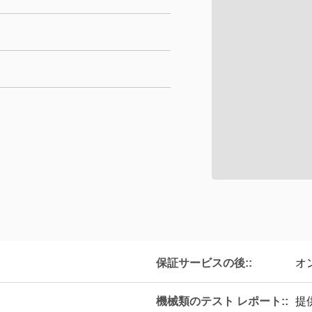
保証サービスの後::
オ
機械類のテスト レポート::
提