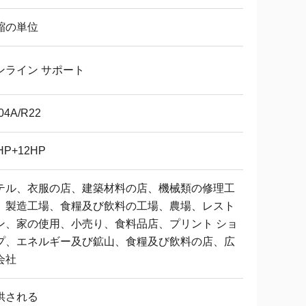
縮の単位
ンライン サポート
04A/R22
HP+12HP
テル、衣服の店、建築材料の店、機械類の修理工
、製造工場、食糧及び飲料の工場、農場、レスト
ン、家の使用、小売り、食料品店、プリント ショ
プ、エネルギー及び鉱山、食糧及び飲料の店、広
会社
供される