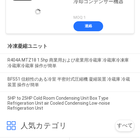
冷却コンデンサー機器
MOQ:1
連絡
冷凍凝縮ユニット
R404A MTZ18 1.5hp 商業用および産業用冷蔵庫 冷蔵庫冷凍庫
冷蔵庫冷蔵庫 操作が簡単
BFS51 信頼性のある冷室 半密封式圧縮機 凝縮装置 冷蔵庫 冷蔵
装置 操作が簡単
5HP to 25HP Cold Room Condensing Unit Box Type
Refrigeration Unit air Cooled Condensing Low-noise
Refrigeration Unit
人気カテゴリ
すべて