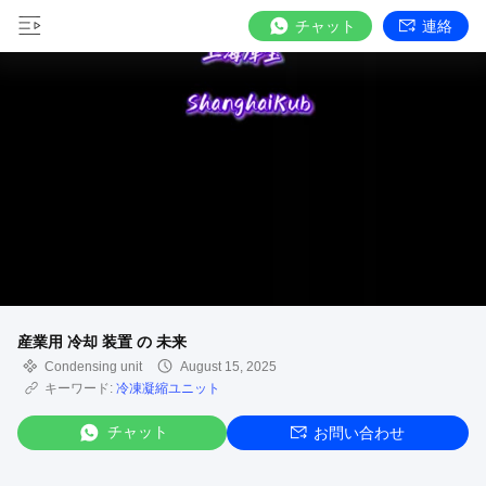
チャット
連絡
産業用 冷却 装置 の 未来
Condensing unit
August 15, 2025
キーワード:
冷凍凝縮ユニット
チャット
お問い合わせ