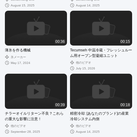
August 15, 2025
August 14, 2025
00:36
00:15
薄氷を作る機械
Tecumseh 中温冷蔵・フレッシュルー
ム用オープン型凝縮ユニット
氷メーカー
他のビデオ
May 17, 2024
July 15, 2026
00:39
00:18
チラーオイルリターン不良？これら
精密冷却: [あなたのブランド]の産業
の重大な影響に注意！
冷却システム内側
他のビデオ
他のビデオ
September 28, 2025
August 14, 2025